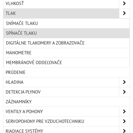
VLHKOSŤ
TLAK
SNÍMAČE TLAKU
SPÍNAČE TLAKU
DIGITÁLNE TLAKOMERY A ZOBRAZOVAČE
MANOMETRE
MEMBRÁNOVÉ ODDEĽOVAČE
PRÚDENIE
HLADINA
DETEKCIA PLYNOV
ZÁZNAMNÍKY
VENTILY A POHONY
SERVOPOHONY PRE VZDUCHOTECHNIKU
RIADIACE SYSTÉMY