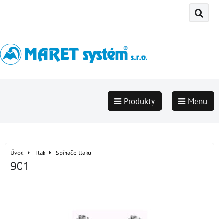
Produkty
Menu
Úvod
Tlak
Spínače tlaku
901