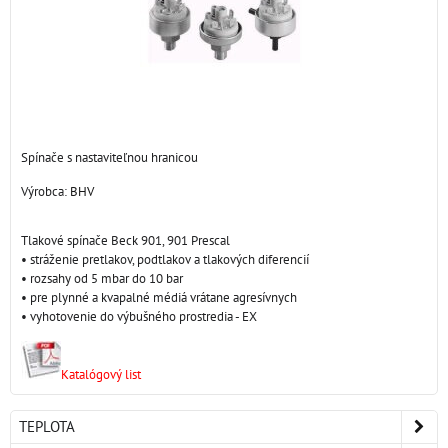
Spínače s nastaviteľnou hranicou
Výrobca:
BHV
Tlakové spínače Beck 901, 901 Prescal
• stráženie pretlakov, podtlakov a tlakových diferencií
• rozsahy od 5 mbar do 10 bar
• pre plynné a kvapalné médiá vrátane agresívnych
• vyhotovenie do výbušného prostredia - EX
Katalógový list
TEPLOTA