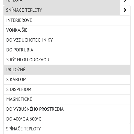
SNÍMAČE TEPLOTY
INTERIÉROVÉ
VONKAJŠIE
DO VZDUCHOTECHNIKY
DO POTRUBIA
S RÝCHLOU ODOZVOU
PRÍLOŽNÉ
S KÁBLOM
S DISPLEJOM
MAGNETICKÉ
DO VÝBUŠNÉHO PROSTREDIA
DO 400°C A 600°C
SPÍNAČE TEPLOTY