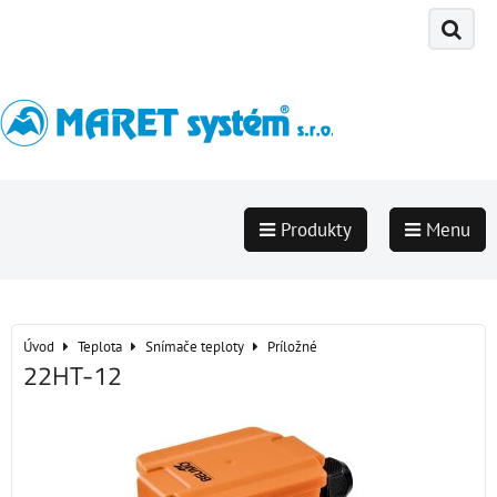
Produkty
Menu
Úvod
Teplota
Snímače teploty
Príložné
22HT-12