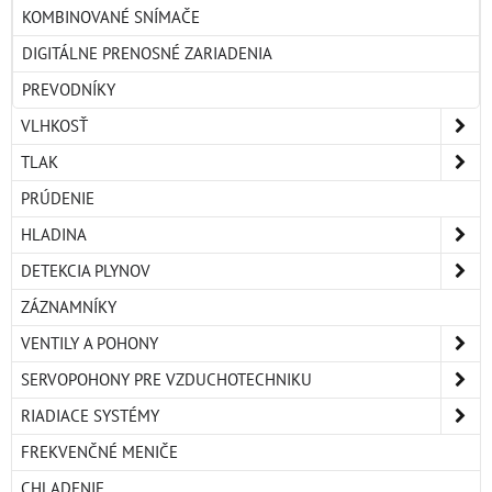
KOMBINOVANÉ SNÍMAČE
DIGITÁLNE PRENOSNÉ ZARIADENIA
PREVODNÍKY
VLHKOSŤ
TLAK
PRÚDENIE
HLADINA
DETEKCIA PLYNOV
ZÁZNAMNÍKY
VENTILY A POHONY
SERVOPOHONY PRE VZDUCHOTECHNIKU
RIADIACE SYSTÉMY
FREKVENČNÉ MENIČE
CHLADENIE