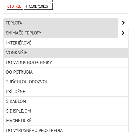
01UT-1L
NTC10k (10k2)
TEPLOTA
SNÍMAČE TEPLOTY
INTERIÉROVÉ
VONKAJŠIE
DO VZDUCHOTECHNIKY
DO POTRUBIA
S RÝCHLOU ODOZVOU
PRÍLOŽNÉ
S KÁBLOM
S DISPLEJOM
MAGNETICKÉ
DO VÝBUŠNÉHO PROSTREDIA