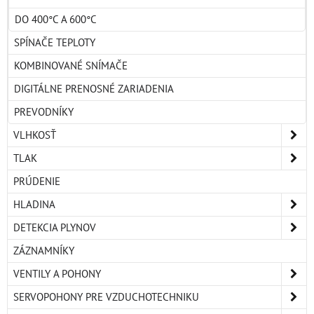
DO 400°C A 600°C
SPÍNAČE TEPLOTY
KOMBINOVANÉ SNÍMAČE
DIGITÁLNE PRENOSNÉ ZARIADENIA
PREVODNÍKY
VLHKOSŤ
TLAK
PRÚDENIE
HLADINA
DETEKCIA PLYNOV
ZÁZNAMNÍKY
VENTILY A POHONY
SERVOPOHONY PRE VZDUCHOTECHNIKU