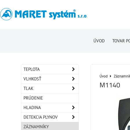
ÚVOD
TOVAR P
TEPLOTA
Úvod
Záznamní
VLHKOSŤ
M1140
TLAK
PRÚDENIE
HLADINA
DETEKCIA PLYNOV
ZÁZNAMNÍKY