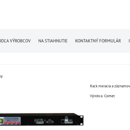
ODĽA VÝROBCOV
NA STIAHNUTIE
KONTAKTNÝ FORMULÁR
ky
Rack meracia a záznamov
Výrobca:
Comet