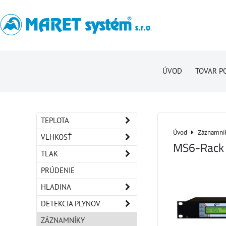
ÚVOD
TOVAR P
TEPLOTA
Úvod
Záznamní
VLHKOSŤ
MS6-Rack
TLAK
PRÚDENIE
HLADINA
DETEKCIA PLYNOV
ZÁZNAMNÍKY