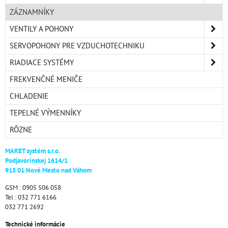
ZÁZNAMNÍKY
VENTILY A POHONY
SERVOPOHONY PRE VZDUCHOTECHNIKU
RIADIACE SYSTÉMY
FREKVENČNÉ MENIČE
CHLADENIE
TEPELNÉ VÝMENNÍKY
RÔZNE
MARET systém s.r.o.
Podjavorinskej 1614/1
915 01 Nové Mesto nad Váhom
GSM : 0905 506 058
Tel : 032 771 6166
032 771 2692
Technické informácie