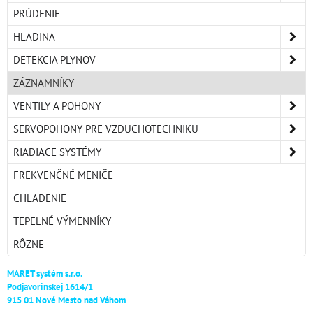
PRÚDENIE
HLADINA
DETEKCIA PLYNOV
ZÁZNAMNÍKY
VENTILY A POHONY
SERVOPOHONY PRE VZDUCHOTECHNIKU
RIADIACE SYSTÉMY
FREKVENČNÉ MENIČE
CHLADENIE
TEPELNÉ VÝMENNÍKY
RÔZNE
MARET systém s.r.o.
Podjavorinskej 1614/1
915 01 Nové Mesto nad Váhom