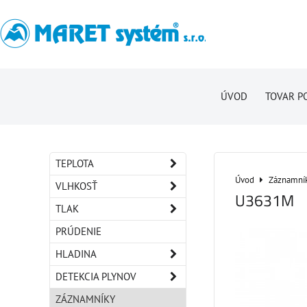
ÚVOD
TOVAR P
TEPLOTA
Úvod
Záznamní
VLHKOSŤ
U3631M
TLAK
PRÚDENIE
HLADINA
DETEKCIA PLYNOV
ZÁZNAMNÍKY