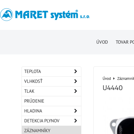
ÚVOD
TOVAR P
TEPLOTA
Úvod
Záznamní
VLHKOSŤ
U4440
TLAK
PRÚDENIE
HLADINA
DETEKCIA PLYNOV
ZÁZNAMNÍKY