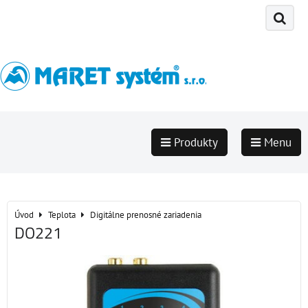
Produkty
Menu
Úvod
Teplota
Digitálne prenosné zariadenia
DO221