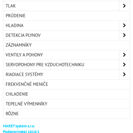
TLAK
PRÚDENIE
HLADINA
DETEKCIA PLYNOV
ZÁZNAMNÍKY
VENTILY A POHONY
SERVOPOHONY PRE VZDUCHOTECHNIKU
RIADIACE SYSTÉMY
FREKVENČNÉ MENIČE
CHLADENIE
TEPELNÉ VÝMENNÍKY
RÔZNE
MARET systém s.r.o.
Podjavorinskej 1614/1