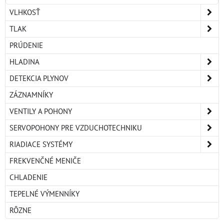
VLHKOSŤ
TLAK
PRÚDENIE
HLADINA
DETEKCIA PLYNOV
ZÁZNAMNÍKY
VENTILY A POHONY
SERVOPOHONY PRE VZDUCHOTECHNIKU
RIADIACE SYSTÉMY
FREKVENČNÉ MENIČE
CHLADENIE
TEPELNÉ VÝMENNÍKY
RÔZNE