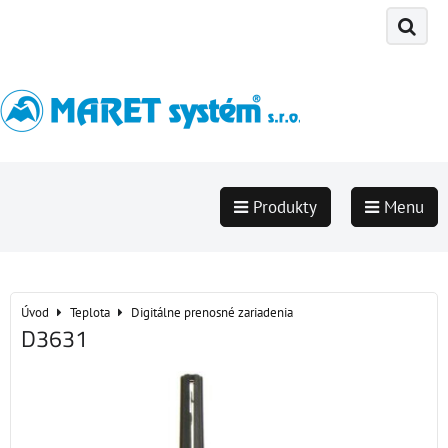
Produkty
Menu
Úvod
Teplota
Digitálne prenosné zariadenia
D3631