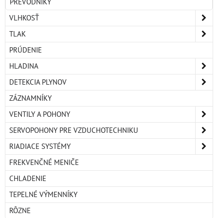
PREVODNÍKY
VLHKOSŤ
TLAK
PRÚDENIE
HLADINA
DETEKCIA PLYNOV
ZÁZNAMNÍKY
VENTILY A POHONY
SERVOPOHONY PRE VZDUCHOTECHNIKU
RIADIACE SYSTÉMY
FREKVENČNÉ MENIČE
CHLADENIE
TEPELNÉ VÝMENNÍKY
RÔZNE