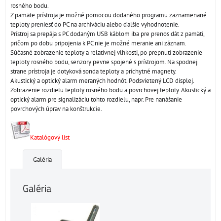
rosného bodu.
Z pamäte prístroja je možné pomocou dodaného programu zaznamenané
teploty preniesť do PC na archiváciu alebo ďalšie vyhodnotenie.
Prístroj sa prepája s PC dodaným USB káblom iba pre prenos dát z pamäti,
pričom po dobu pripojenia k PC nie je možné meranie ani záznam.
Súčasné zobrazenie teploty a relatívnej vlhkosti, po prepnutí zobrazenie
teploty rosného bodu, senzory pevne spojené s prístrojom. Na spodnej
strane prístroja je dotyková sonda teploty a príchytné magnety.
Akustický a optický alarm meraných hodnôt. Podsvietený LCD displej.
Zobrazenie rozdielu teploty rosného bodu a povrchovej teploty. Akustický a
optický alarm pre signalizáciu tohto rozdielu, napr. Pre nanášanie
povrchových úprav na konštrukcie.
Katalógový list
Galéria
Galéria