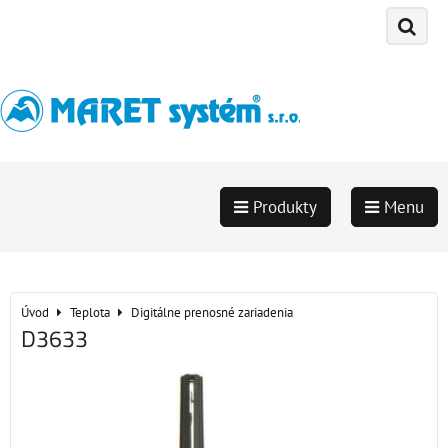
Produkty
Menu
Úvod
Teplota
Digitálne prenosné zariadenia
D3633