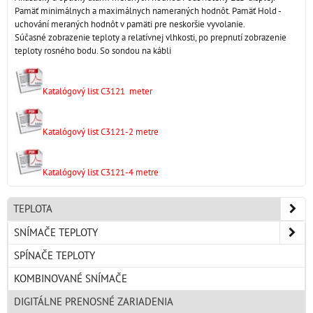
Pamäť minimálnych a maximálnych nameraných hodnôt. Pamäť Hold -
uchování meraných hodnôt v pamäti pre neskoršie vyvolanie.
Súčasné zobrazenie teploty a relatívnej vlhkosti, po prepnutí zobrazenie
teploty rosného bodu. So sondou na kábli
Katalógový list C3121 meter
Katalógový list C3121-2 metre
Katalógový list C3121-4 metre
TEPLOTA
SNÍMAČE TEPLOTY
SPÍNAČE TEPLOTY
KOMBINOVANÉ SNÍMAČE
DIGITÁLNE PRENOSNÉ ZARIADENIA