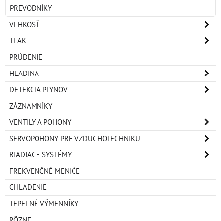
PREVODNÍKY
VLHKOSŤ
TLAK
PRÚDENIE
HLADINA
DETEKCIA PLYNOV
ZÁZNAMNÍKY
VENTILY A POHONY
SERVOPOHONY PRE VZDUCHOTECHNIKU
RIADIACE SYSTÉMY
FREKVENČNÉ MENIČE
CHLADENIE
TEPELNÉ VÝMENNÍKY
RÔZNE