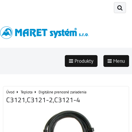
Produkty
Menu
Úvod
Teplota
Digitálne prenosné zariadenia
C3121,C3121-2,C3121-4