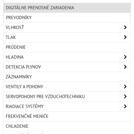
DIGITÁLNE PRENOSNÉ ZARIADENIA
PREVODNÍKY
VLHKOSŤ
TLAK
PRÚDENIE
HLADINA
DETEKCIA PLYNOV
ZÁZNAMNÍKY
VENTILY A POHONY
SERVOPOHONY PRE VZDUCHOTECHNIKU
RIADIACE SYSTÉMY
FREKVENČNÉ MENIČE
CHLADENIE