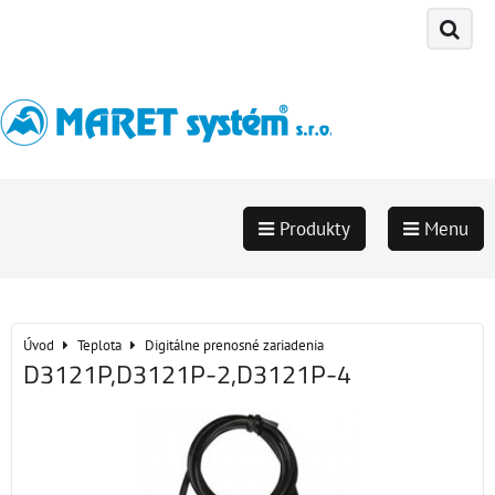
Produkty
Menu
Úvod
Teplota
Digitálne prenosné zariadenia
D3121P,D3121P-2,D3121P-4