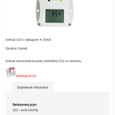
Snímač CO2 s výstupom 4-20mA
Výrobca:
Comet
Snímač koncentrácia oxidu uhličitého CO2 vo vzduchu.
Katalógový list
Doplnkové informácie
Detekovaný plyn:
CO2 - oxid uhličitý