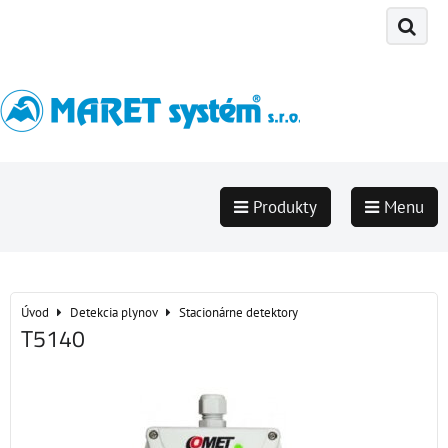
Produkty
Menu
Úvod
Detekcia plynov
Stacionárne detektory
T5140