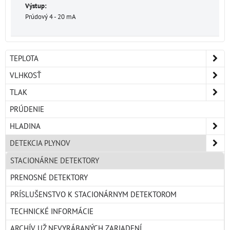
Výstup:
Prúdový 4 - 20 mA
TEPLOTA
VLHKOSŤ
TLAK
PRÚDENIE
HLADINA
DETEKCIA PLYNOV
STACIONÁRNE DETEKTORY
PRENOSNÉ DETEKTORY
PRÍSLUŠENSTVO K STACIONÁRNYM DETEKTOROM
TECHNICKÉ INFORMÁCIE
ARCHÍV UŽ NEVYRÁBANÝCH ZARIADENÍ