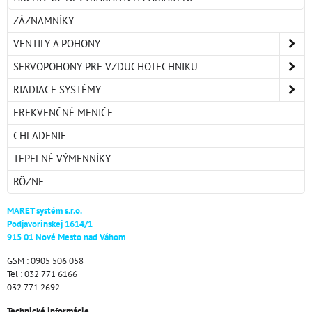
ZÁZNAMNÍKY
VENTILY A POHONY
SERVOPOHONY PRE VZDUCHOTECHNIKU
RIADIACE SYSTÉMY
FREKVENČNÉ MENIČE
CHLADENIE
TEPELNÉ VÝMENNÍKY
RÔZNE
MARET systém s.r.o.
Podjavorinskej 1614/1
915 01 Nové Mesto nad Váhom
GSM : 0905 506 058
Tel : 032 771 6166
032 771 2692
Technické informácie