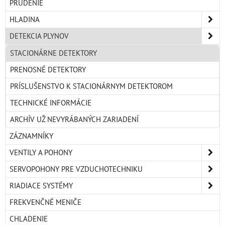
PRÚDENIE
HLADINA
DETEKCIA PLYNOV
STACIONÁRNE DETEKTORY
PRENOSNÉ DETEKTORY
PRÍSLUŠENSTVO K STACIONÁRNYM DETEKTOROM
TECHNICKÉ INFORMÁCIE
ARCHÍV UŽ NEVYRÁBANÝCH ZARIADENÍ
ZÁZNAMNÍKY
VENTILY A POHONY
SERVOPOHONY PRE VZDUCHOTECHNIKU
RIADIACE SYSTÉMY
FREKVENČNÉ MENIČE
CHLADENIE