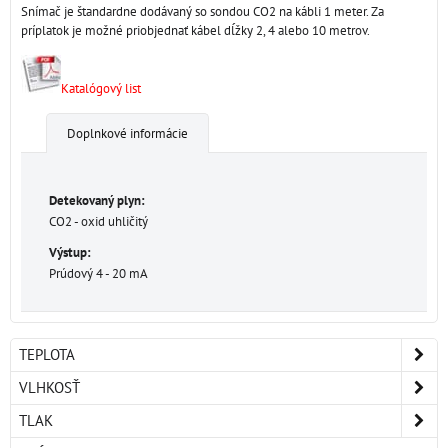
Snímač je štandardne dodávaný so sondou CO2 na kábli 1 meter. Za
príplatok je možné priobjednať kábel dĺžky 2, 4 alebo 10 metrov.
Katalógový list
Doplnkové informácie
Detekovaný plyn:
CO2 - oxid uhličitý
Výstup:
Prúdový 4 - 20 mA
TEPLOTA
VLHKOSŤ
TLAK