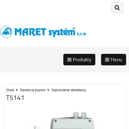
Produkty
Menu
Úvod
Detekcia plynov
Stacionárne detektory
T5141