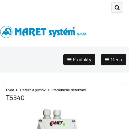
Produkty
Menu
Úvod
Detekcia plynov
Stacionárne detektory
T5340