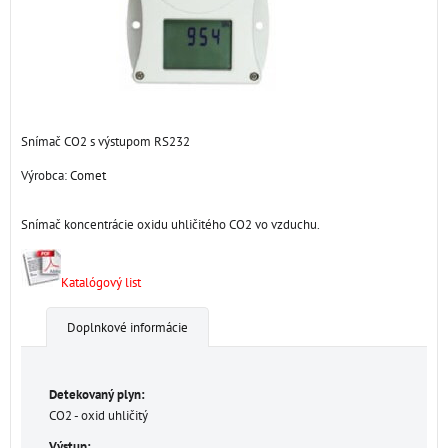
Snímač CO2 s výstupom RS232
Výrobca:
Comet
Snímač koncentrácie oxidu uhličitého CO2 vo vzduchu.
Katalógový list
Doplnkové informácie
Detekovaný plyn:
CO2 - oxid uhličitý
Výstup: