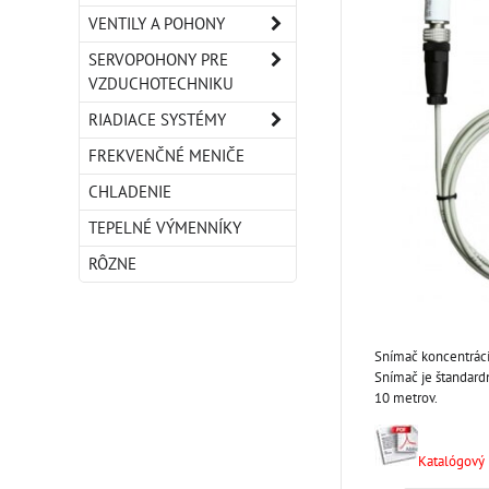
VENTILY A POHONY
SERVOPOHONY PRE
VZDUCHOTECHNIKU
RIADIACE SYSTÉMY
FREKVENČNÉ MENIČE
CHLADENIE
TEPELNÉ VÝMENNÍKY
RÔZNE
Snímač koncentráci
Snímač je štandard
10 metrov.
Katalógový l