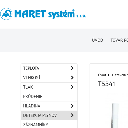
ÚVOD
TOVAR P
TEPLOTA
Úvod
Detekcia 
VLHKOSŤ
T5341
TLAK
PRÚDENIE
HLADINA
DETEKCIA PLYNOV
ZÁZNAMNÍKY