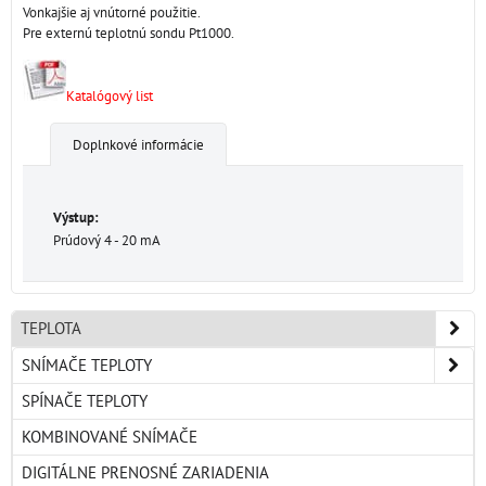
Vonkajšie aj vnútorné použitie.
Pre externú teplotnú sondu Pt1000.
Katalógový list
Doplnkové informácie
Výstup:
Prúdový 4 - 20 mA
TEPLOTA
SNÍMAČE TEPLOTY
SPÍNAČE TEPLOTY
KOMBINOVANÉ SNÍMAČE
DIGITÁLNE PRENOSNÉ ZARIADENIA