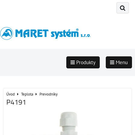
Produkty
Menu
Úvod
Teplota
Prevodníky
P4191