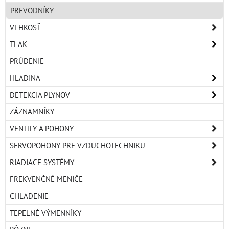
PREVODNÍKY
VLHKOSŤ
TLAK
PRÚDENIE
HLADINA
DETEKCIA PLYNOV
ZÁZNAMNÍKY
VENTILY A POHONY
SERVOPOHONY PRE VZDUCHOTECHNIKU
RIADIACE SYSTÉMY
FREKVENČNÉ MENIČE
CHLADENIE
TEPELNÉ VÝMENNÍKY