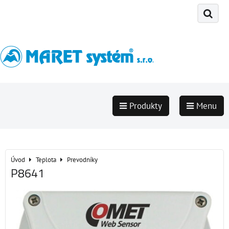
Produkty
Menu
Úvod
Teplota
Prevodníky
P8641