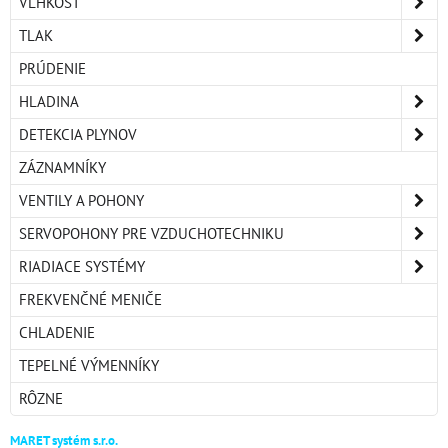
VLHKOSŤ
TLAK
PRÚDENIE
HLADINA
DETEKCIA PLYNOV
ZÁZNAMNÍKY
VENTILY A POHONY
SERVOPOHONY PRE VZDUCHOTECHNIKU
RIADIACE SYSTÉMY
FREKVENČNÉ MENIČE
CHLADENIE
TEPELNÉ VÝMENNÍKY
RÔZNE
MARET systém s.r.o.