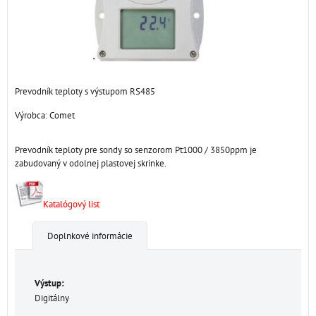
Prevodník teploty s výstupom RS485
Výrobca:
Comet
Prevodník teploty pre sondy so senzorom Pt1000 / 3850ppm je
zabudovaný v odolnej plastovej skrinke.
Katalógový list
Doplnkové informácie
Výstup:
Digitálny