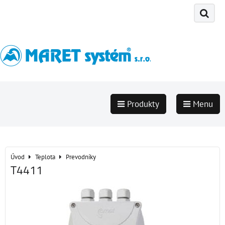
Produkty
Menu
Úvod
Teplota
Prevodníky
T4411