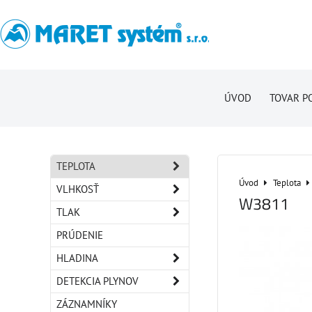
ÚVOD
TOVAR P
TEPLOTA
Úvod
Teplota
VLHKOSŤ
W3811
TLAK
PRÚDENIE
HLADINA
DETEKCIA PLYNOV
ZÁZNAMNÍKY