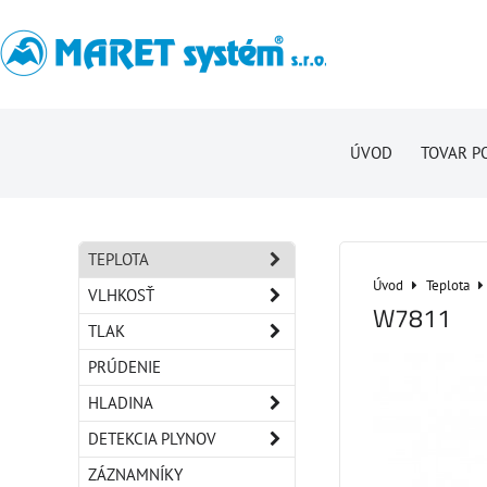
ÚVOD
TOVAR P
TEPLOTA
Úvod
Teplota
VLHKOSŤ
W7811
TLAK
PRÚDENIE
HLADINA
DETEKCIA PLYNOV
ZÁZNAMNÍKY