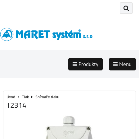
Produkty
Menu
Úvod
Tlak
Snímače tlaku
T2314