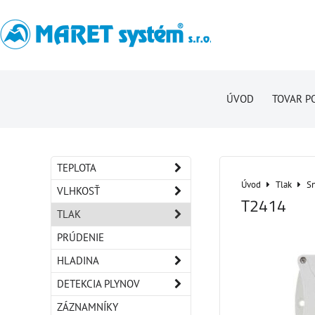
ÚVOD
TOVAR P
TEPLOTA
Úvod
Tlak
Sn
VLHKOSŤ
T2414
TLAK
PRÚDENIE
HLADINA
DETEKCIA PLYNOV
ZÁZNAMNÍKY