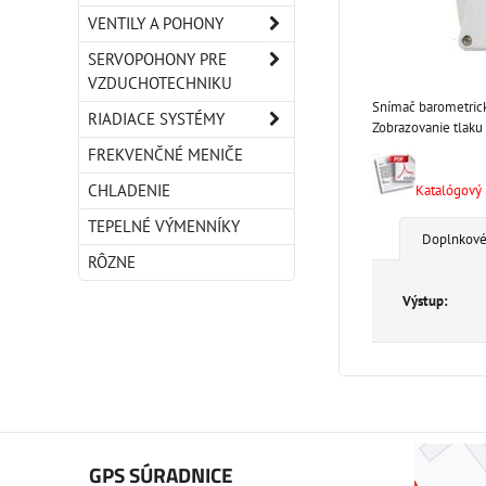
VENTILY A POHONY
SERVOPOHONY PRE
VZDUCHOTECHNIKU
Snímač barometrické
RIADIACE SYSTÉMY
Zobrazovanie tlaku 
FREKVENČNÉ MENIČE
CHLADENIE
Katalógový l
TEPELNÉ VÝMENNÍKY
Doplnkové
RÔZNE
Výstup:
GPS SÚRADNICE