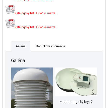
Katalógový list H3061-2 metre
Katalógový list H3061-4 metre
Galéria
Doplnkové informácie
Galéria
Meteorologický kryt 2