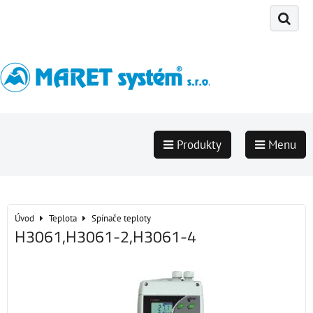
Produkty
Menu
Úvod
Teplota
Spínače teploty
H3061,H3061-2,H3061-4