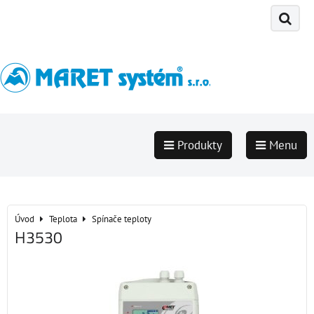
Produkty
Menu
Úvod
Teplota
Spínače teploty
H3530