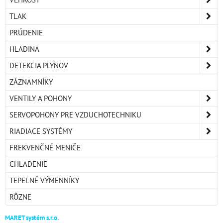
TLAK
PRÚDENIE
HLADINA
DETEKCIA PLYNOV
ZÁZNAMNÍKY
VENTILY A POHONY
SERVOPOHONY PRE VZDUCHOTECHNIKU
RIADIACE SYSTÉMY
FREKVENČNÉ MENIČE
CHLADENIE
TEPELNÉ VÝMENNÍKY
RÔZNE
MARET systém s.r.o.