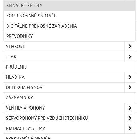
SPÍNAČE TEPLOTY
KOMBINOVANÉ SNÍMAČE
DIGITÁLNE PRENOSNÉ ZARIADENIA
PREVODNÍKY
VLHKOSŤ
TLAK
PRÚDENIE
HLADINA
DETEKCIA PLYNOV
ZÁZNAMNÍKY
VENTILY A POHONY
SERVOPOHONY PRE VZDUCHOTECHNIKU
RIADIACE SYSTÉMY
FREKVENČNÉ MENIČE