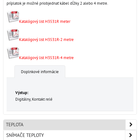
príplatok je možné priobjednať kábel dĺžky 2 alebo 4 metre.
Katalógový list H3531R meter
Katalógový list H3531R-2 metre
Katalógový list H3531R-4 metre
Doplnkové informácie
Výstup:
Digitálny, Kontakt relé
TEPLOTA
SNÍMAČE TEPLOTY