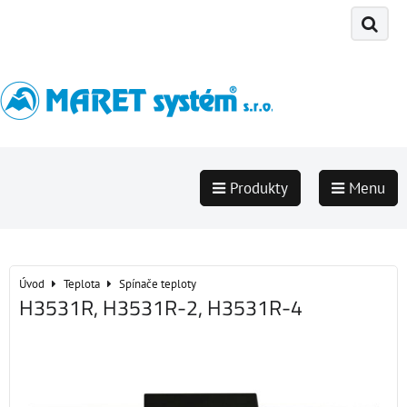
Produkty
Menu
Úvod
Teplota
Spínače teploty
H3531R, H3531R-2, H3531R-4