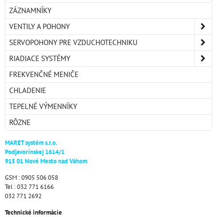
ZÁZNAMNÍKY
VENTILY A POHONY
SERVOPOHONY PRE VZDUCHOTECHNIKU
RIADIACE SYSTÉMY
FREKVENČNÉ MENIČE
CHLADENIE
TEPELNÉ VÝMENNÍKY
RÔZNE
MARET systém s.r.o.
Podjavorinskej 1614/1
915 01 Nové Mesto nad Váhom
GSM : 0905 506 058
Tel : 032 771 6166
032 771 2692
Technické informácie