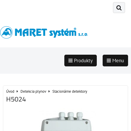
Produkty
Menu
Úvod
Detekcia plynov
Stacionárne detektory
H5024