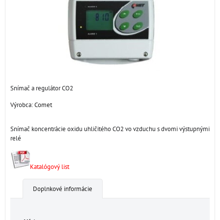
Snímač a regulátor CO2
Výrobca:
Comet
Snímač koncentrácie oxidu uhličitého CO2 vo vzduchu s dvomi výstupnými
relé
Katalógový list
Doplnkové informácie