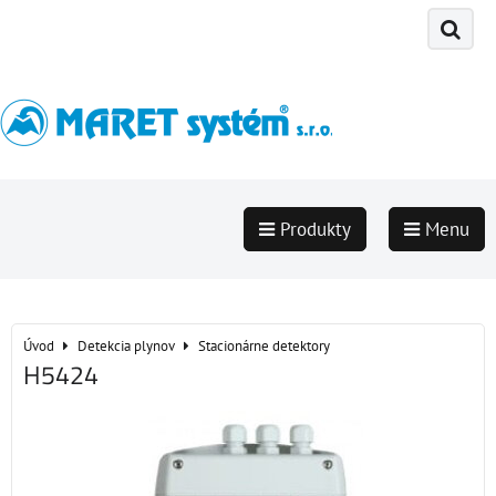
Produkty
Menu
Úvod
Detekcia plynov
Stacionárne detektory
H5424