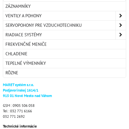
ZÁZNAMNÍKY
VENTILY A POHONY
SERVOPOHONY PRE VZDUCHOTECHNIKU
RIADIACE SYSTÉMY
FREKVENČNÉ MENIČE
CHLADENIE
TEPELNÉ VÝMENNÍKY
RÔZNE
MARET systém s.r.o.
Podjavorinskej 1614/1
915 01 Nové Mesto nad Váhom
GSM : 0905 506 058
Tel : 032 771 6166
032 771 2692
Technické informácie