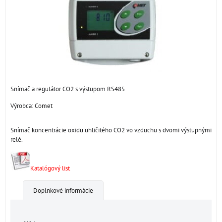
Snímač a regulátor CO2 s výstupom RS485
Výrobca:
Comet
Snímač koncentrácie oxidu uhličitého CO2 vo vzduchu s dvomi výstupnými
relé.
Katalógový list
Doplnkové informácie