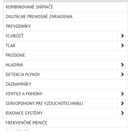
KOMBINOVANÉ SNÍMAČE
DIGITÁLNE PRENOSNÉ ZARIADENIA
PREVODNÍKY
VLHKOSŤ
TLAK
PRÚDENIE
HLADINA
DETEKCIA PLYNOV
ZÁZNAMNÍKY
VENTILY A POHONY
SERVOPOHONY PRE VZDUCHOTECHNIKU
RIADIACE SYSTÉMY
FREKVENČNÉ MENIČE