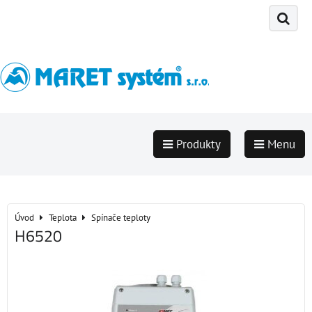
Produkty
Menu
Úvod
Teplota
Spínače teploty
H6520