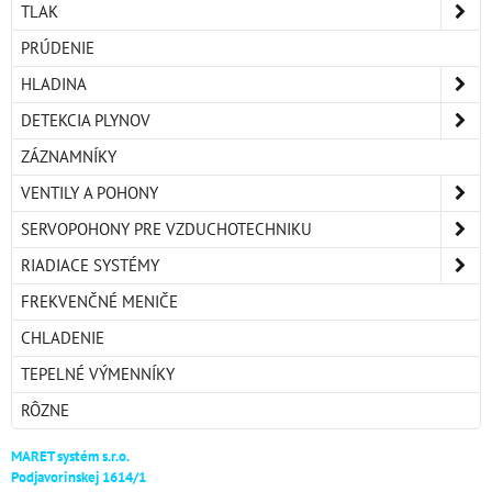
TLAK
PRÚDENIE
HLADINA
DETEKCIA PLYNOV
ZÁZNAMNÍKY
VENTILY A POHONY
SERVOPOHONY PRE VZDUCHOTECHNIKU
RIADIACE SYSTÉMY
FREKVENČNÉ MENIČE
CHLADENIE
TEPELNÉ VÝMENNÍKY
RÔZNE
MARET systém s.r.o.
Podjavorinskej 1614/1