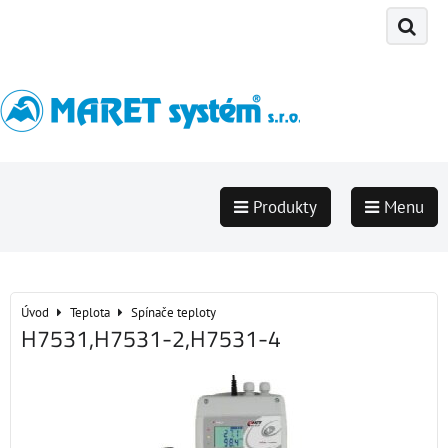
Produkty
Menu
Úvod
Teplota
Spínače teploty
H7531,H7531-2,H7531-4