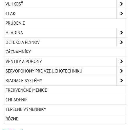
VLHKOSŤ
TLAK
PRÚDENIE
HLADINA
DETEKCIA PLYNOV
ZÁZNAMNÍKY
VENTILY A POHONY
SERVOPOHONY PRE VZDUCHOTECHNIKU
RIADIACE SYSTÉMY
FREKVENČNÉ MENIČE
CHLADENIE
TEPELNÉ VÝMENNÍKY
RÔZNE