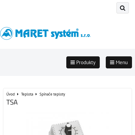
Produkty
Menu
Úvod
Teplota
Spínače teploty
TSA