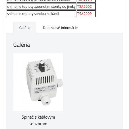
snímanie teploty zasunutím stonky do jímky
TSA220C
snímanie teploty sondou na kábli
TSA220P
Galéria
Doplnkové informácie
Galéria
Spínač s káblovým
senzorom