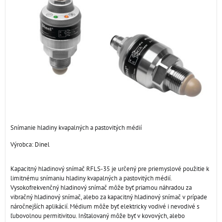
Snímanie hladiny kvapalných a pastovitých médií
Výrobca:
Dinel
Kapacitný hladinový snímač RFLS-35 je určený pre priemyslové použitie k
limitnému snímaniu hladiny kvapalných a pastovitých médií.
Vysokofrekvenčný hladinový snímač môže byť priamou náhradou za
vibračný hladinový snímač, alebo za kapacitný hladinový snímač v prípade
náročnejších aplikácií. Médium môže byť elektricky vodivé i nevodivé s
ľubovolnou permitivitou. Inštalovaný môže byť v kovových, alebo