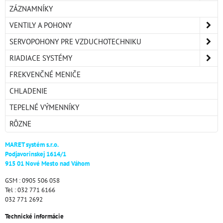
ZÁZNAMNÍKY
VENTILY A POHONY
SERVOPOHONY PRE VZDUCHOTECHNIKU
RIADIACE SYSTÉMY
FREKVENČNÉ MENIČE
CHLADENIE
TEPELNÉ VÝMENNÍKY
RÔZNE
MARET systém s.r.o.
Podjavorinskej 1614/1
915 01 Nové Mesto nad Váhom
GSM : 0905 506 058
Tel : 032 771 6166
032 771 2692
Technické informácie