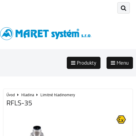
Produkty
Menu
Úvod
Hladina
Limitné hladinomery
RFLS-35