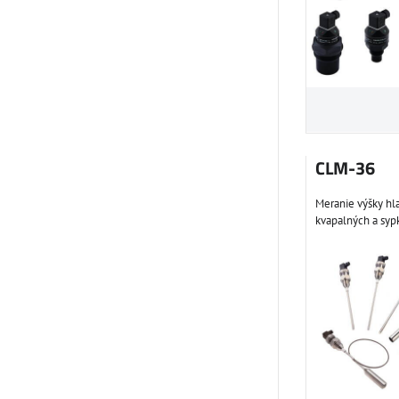
CLM-36
Meranie výšky hl
kvapalných a sypk