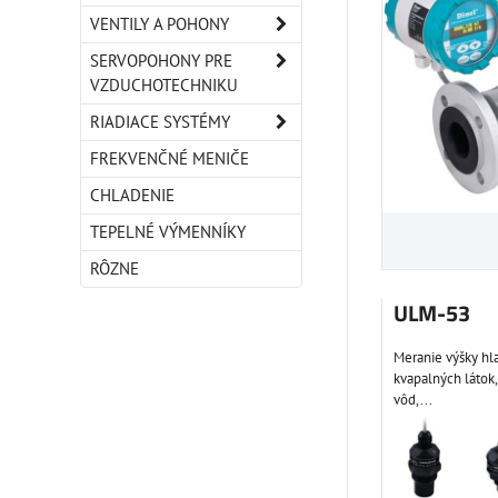
VENTILY A POHONY
SERVOPOHONY PRE
VZDUCHOTECHNIKU
RIADIACE SYSTÉMY
FREKVENČNÉ MENIČE
CHLADENIE
TEPELNÉ VÝMENNÍKY
RÔZNE
ULM-53
Meranie výšky hl
kvapalných látok
vôd,...