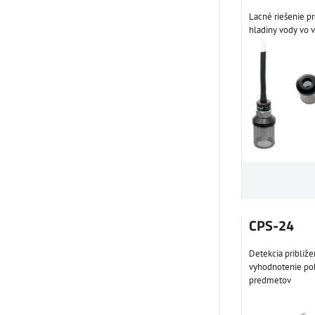
Lacné riešenie pr
hladiny vody vo v
CPS-24
Detekcia približe
vyhodnotenie po
predmetov