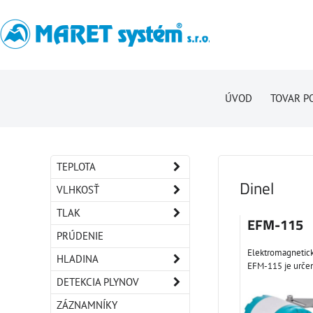
ÚVOD
TOVAR P
TEPLOTA
Dinel
VLHKOSŤ
TLAK
EFM-115
PRÚDENIE
Elektromagnetic
HLADINA
EFM-115 je určen
DETEKCIA PLYNOV
ZÁZNAMNÍKY