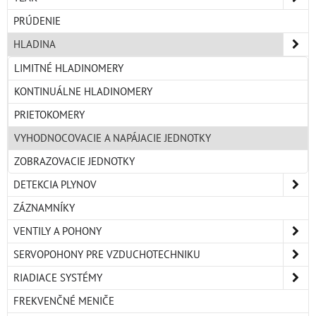
PRÚDENIE
HLADINA
LIMITNÉ HLADINOMERY
KONTINUÁLNE HLADINOMERY
PRIETOKOMERY
VYHODNOCOVACIE A NAPÁJACIE JEDNOTKY
ZOBRAZOVACIE JEDNOTKY
DETEKCIA PLYNOV
ZÁZNAMNÍKY
VENTILY A POHONY
SERVOPOHONY PRE VZDUCHOTECHNIKU
RIADIACE SYSTÉMY
FREKVENČNÉ MENIČE