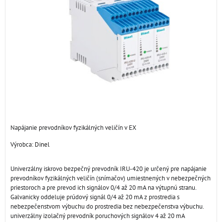
Napájanie prevodníkov fyzikálných veličín v EX
Výrobca:
Dinel
Univerzálny iskrovo bezpečný prevodník IRU-420 je určený pre napájanie
prevodníkov fyzikálných veličín (snímačov) umiestnených v nebezpečných
priestoroch a pre prevod ich signálov 0/4 až 20 mA na výtupnú stranu.
Galvanicky oddeluje prúdový signál 0/4 až 20 mA z prostredia s
nebezpečenstvom výbuchu do prostredia bez nebezpečenstva výbuchu.
univerzálny izolačný prevodník poruchových signálov 4 až 20 mA