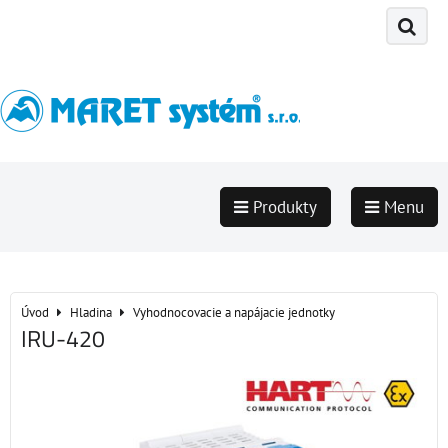
Produkty
Menu
Úvod
Hladina
Vyhodnocovacie a napájacie jednotky
IRU-420