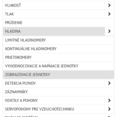
VLHKOSŤ
TLAK
PRÚDENIE
HLADINA
LIMITNÉ HLADINOMERY
KONTINUÁLNE HLADINOMERY
PRIETOKOMERY
VYHODNOCOVACIE A NAPÁJACIE JEDNOTKY
ZOBRAZOVACIE JEDNOTKY
DETEKCIA PLYNOV
ZÁZNAMNÍKY
VENTILY A POHONY
SERVOPOHONY PRE VZDUCHOTECHNIKU