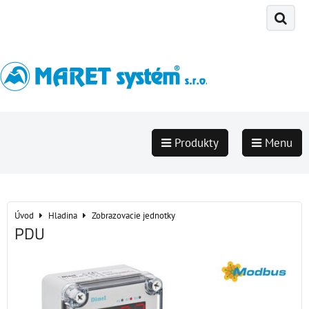
Produkty
Menu
Úvod
Hladina
Zobrazovacie jednotky
PDU