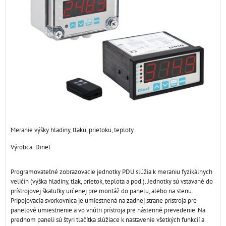
Meranie výšky hladiny, tlaku, prietoku, teploty
Výrobca:
Dinel
Programovateľné zobrazovacie jednotky PDU slúžia k meraniu fyzikálnych
veličín (výška hladiny, tlak, prietok, teplota a pod.). Jednotky sú vstavané do
prístrojovej škatuľky určenej pre montáž do panelu, alebo na stenu.
Pripojovacia svorkovnica je umiestnená na zadnej strane prístroja pre
panelové umiestnenie a vo vnútri prístroja pre nástenné prevedenie. Na
prednom paneli sú štyri tlačítka slúžiace k nastavenie všetkých funkcií a