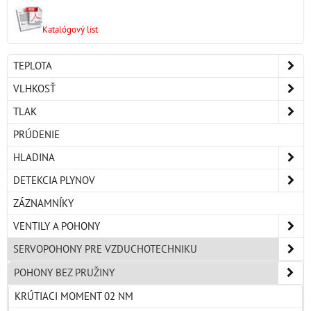
Katalógový list
TEPLOTA
VLHKOSŤ
TLAK
PRÚDENIE
HLADINA
DETEKCIA PLYNOV
ZÁZNAMNÍKY
VENTILY A POHONY
SERVOPOHONY PRE VZDUCHOTECHNIKU
POHONY BEZ PRUŽINY
KRÚTIACI MOMENT 02 NM