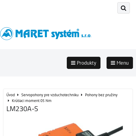
Produkty
Menu
Úvod
Servopohony pre vzduchotechniku
Pohony bez pružiny
Krútiaci moment 05 Nm
LM230A-S