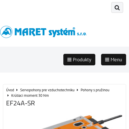
Produkty
Menu
Úvod
Servopohony pre vzduchotechniku
Pohony s pružinou
Krútiaci moment 30 Nm
EF24A-SR