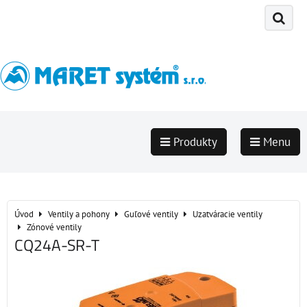
Produkty
Menu
Úvod
Ventily a pohony
Guľové ventily
Uzatváracie ventily
Zónové ventily
CQ24A-SR-T