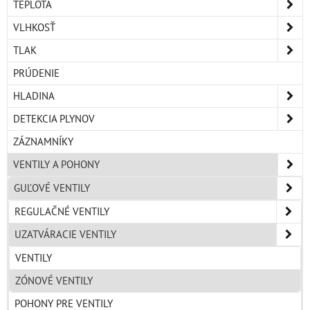
TEPLOTA
VLHKOSŤ
TLAK
PRÚDENIE
HLADINA
DETEKCIA PLYNOV
ZÁZNAMNÍKY
VENTILY A POHONY
GUĽOVÉ VENTILY
REGULAČNÉ VENTILY
UZATVÁRACIE VENTILY
VENTILY
ZÓNOVÉ VENTILY
POHONY PRE VENTILY