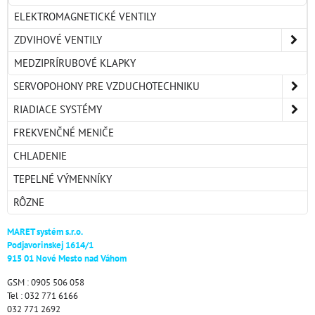
ELEKTROMAGNETICKÉ VENTILY
ZDVIHOVÉ VENTILY
MEDZIPRÍRUBOVÉ KLAPKY
SERVOPOHONY PRE VZDUCHOTECHNIKU
RIADIACE SYSTÉMY
FREKVENČNÉ MENIČE
CHLADENIE
TEPELNÉ VÝMENNÍKY
RÔZNE
MARET systém s.r.o.
Podjavorinskej 1614/1
915 01 Nové Mesto nad Váhom
GSM : 0905 506 058
Tel : 032 771 6166
032 771 2692