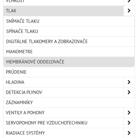
VLHKOSŤ
TLAK
SNÍMAČE TLAKU
SPÍNAČE TLAKU
DIGITÁLNE TLAKOMERY A ZOBRAZOVAČE
MANOMETRE
MEMBRÁNOVÉ ODDEĽOVAČE
PRÚDENIE
HLADINA
DETEKCIA PLYNOV
ZÁZNAMNÍKY
VENTILY A POHONY
SERVOPOHONY PRE VZDUCHOTECHNIKU
RIADIACE SYSTÉMY