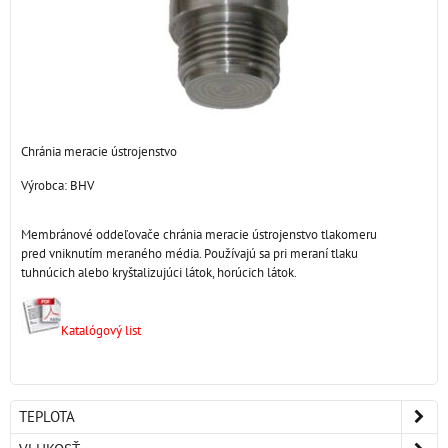
Chránia meracie ústrojenstvo
Výrobca:
BHV
Membránové oddeľovače chránia meracie ústrojenstvo tlakomeru
pred vniknutím meraného média. Používajú sa pri meraní tlaku
tuhnúcich alebo kryštalizujúci látok, horúcich látok.
Katalógový list
TEPLOTA