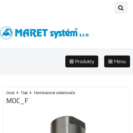
Produkty
Menu
Úvod
Tlak
Membránové oddeľovače
MOC_F