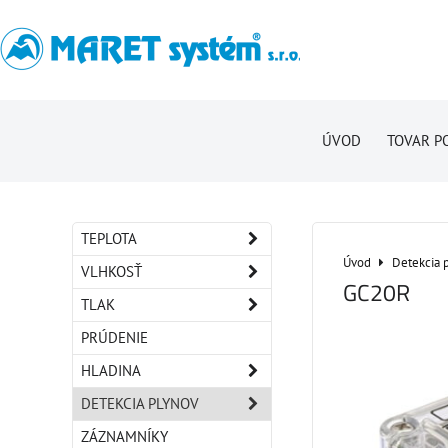
ÚVOD
TOVAR P
TEPLOTA
Úvod
Detekcia 
VLHKOSŤ
GC20R
TLAK
PRÚDENIE
HLADINA
DETEKCIA PLYNOV
ZÁZNAMNÍKY