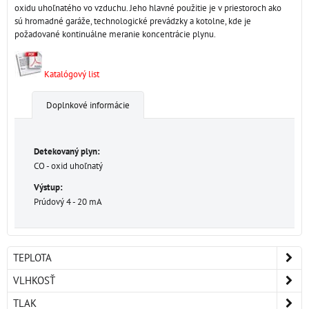
oxidu uhoľnatého vo vzduchu. Jeho hlavné použitie je v priestoroch ako
sú hromadné garáže, technologické prevádzky a kotolne, kde je
požadované kontinuálne meranie koncentrácie plynu.
Katalógový list
Doplnkové informácie
Detekovaný plyn:
CO - oxid uhoľnatý
Výstup:
Prúdový 4 - 20 mA
TEPLOTA
VLHKOSŤ
TLAK