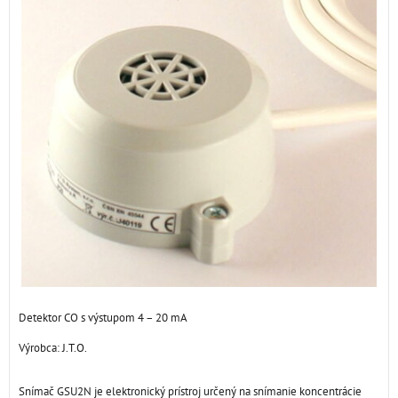
Detektor CO s výstupom 4 – 20 mA
Výrobca:
J.T.O.
Snímač GSU2N je elektronický prístroj určený na snímanie koncentrácie