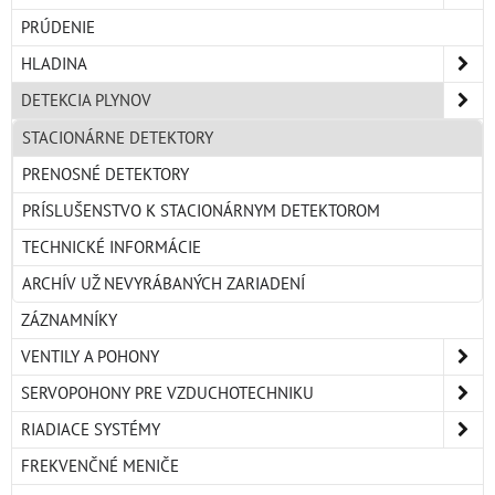
PRÚDENIE
HLADINA
DETEKCIA PLYNOV
STACIONÁRNE DETEKTORY
PRENOSNÉ DETEKTORY
PRÍSLUŠENSTVO K STACIONÁRNYM DETEKTOROM
TECHNICKÉ INFORMÁCIE
ARCHÍV UŽ NEVYRÁBANÝCH ZARIADENÍ
ZÁZNAMNÍKY
VENTILY A POHONY
SERVOPOHONY PRE VZDUCHOTECHNIKU
RIADIACE SYSTÉMY
FREKVENČNÉ MENIČE