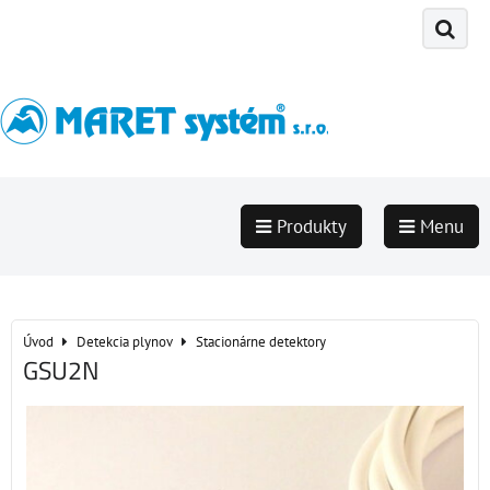
Produkty
Menu
Úvod
Detekcia plynov
Stacionárne detektory
GSU2N