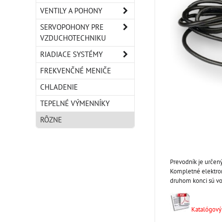
VENTILY A POHONY
SERVOPOHONY PRE
VZDUCHOTECHNIKU
RIADIACE SYSTÉMY
FREKVENČNÉ MENIČE
CHLADENIE
TEPELNÉ VÝMENNÍKY
RÔZNE
Prevodník je určen
Kompletné elektron
druhom konci sú vo
Katalógový 