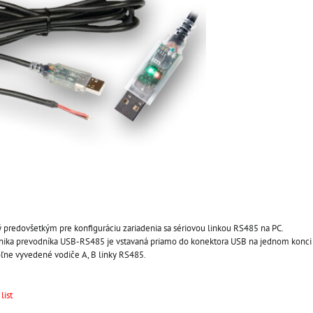
ý predovšetkým pre konfiguráciu zariadenia sa sériovou linkou RS485 na PC.
ika prevodníka USB-RS485 je vstavaná priamo do konektora USB na jednom konci 
ľne vyvedené vodiče A, B linky RS485.
list