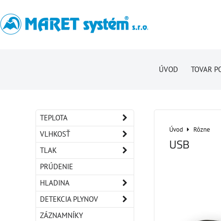
ÚVOD
TOVAR P
TEPLOTA
Úvod
Rôzne
VLHKOSŤ
USB
TLAK
PRÚDENIE
HLADINA
DETEKCIA PLYNOV
ZÁZNAMNÍKY