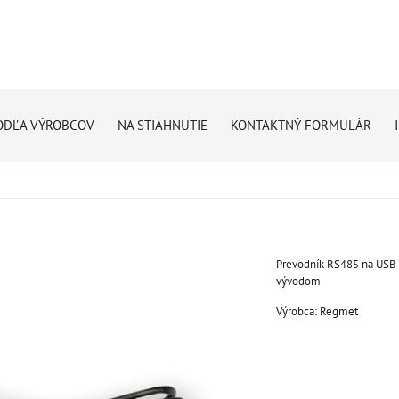
ODĽA VÝROBCOV
NA STIAHNUTIE
KONTAKTNÝ FORMULÁR
Prevodník RS485 na USB
vývodom
Výrobca:
Regmet