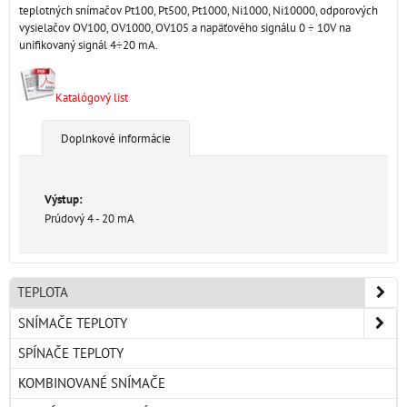
teplotných snímačov Pt100, Pt500, Pt1000, Ni1000, Ni10000, odporových
vysielačov OV100, OV1000, OV105 a napäťového signálu 0 ÷ 10V na
unifikovaný signál 4÷20 mA.
Katalógový list
Doplnkové informácie
Výstup:
Prúdový 4 - 20 mA
TEPLOTA
SNÍMAČE TEPLOTY
SPÍNAČE TEPLOTY
KOMBINOVANÉ SNÍMAČE