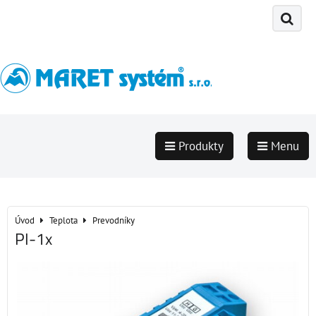
Produkty
Menu
Úvod
Teplota
Prevodníky
PI-1x