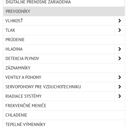
DIGITÁLNE PRENOSNÉ ZARIADENIA
PREVODNÍKY
VLHKOSŤ
TLAK
PRÚDENIE
HLADINA
DETEKCIA PLYNOV
ZÁZNAMNÍKY
VENTILY A POHONY
SERVOPOHONY PRE VZDUCHOTECHNIKU
RIADIACE SYSTÉMY
FREKVENČNÉ MENIČE
CHLADENIE
TEPELNÉ VÝMENNÍKY