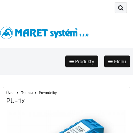
Produkty
Menu
Úvod
Teplota
Prevodníky
PU-1x