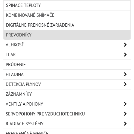
SPÍNAČE TEPLOTY
KOMBINOVANÉ SNÍMAČE
DIGITÁLNE PRENOSNÉ ZARIADENIA
PREVODNÍKY
VLHKOSŤ
TLAK
PRÚDENIE
HLADINA
DETEKCIA PLYNOV
ZÁZNAMNÍKY
VENTILY A POHONY
SERVOPOHONY PRE VZDUCHOTECHNIKU
RIADIACE SYSTÉMY
FREKVENČNÉ MENIČE