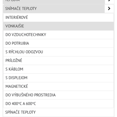
SNÍMAČE TEPLOTY
INTERIÉROVÉ
VONKAJŠIE
DO VZDUCHOTECHNIKY
DO POTRUBIA
S RÝCHLOU ODOZVOU
PRÍLOŽNÉ
S KÁBLOM
S DISPLEJOM
MAGNETICKÉ
DO VÝBUŠNÉHO PROSTREDIA
DO 400°C A 600°C
SPÍNAČE TEPLOTY