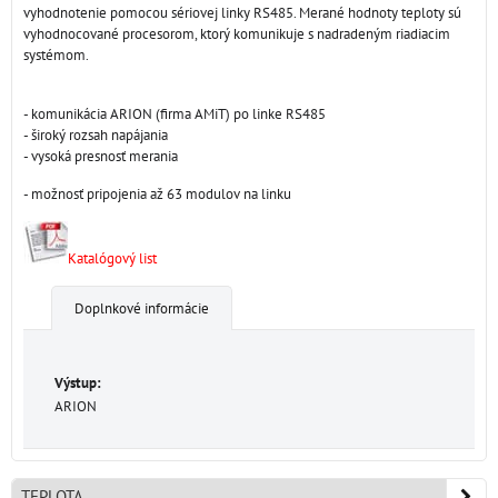
vyhodnotenie pomocou sériovej linky RS485. Merané hodnoty teploty sú
vyhodnocované procesorom, ktorý komunikuje s nadradeným riadiacim
systémom.
- komunikácia ARION (firma AMiT) po linke RS485
- široký rozsah napájania
- vysoká presnosť merania
- možnosť pripojenia až 63 modulov na linku
Katalógový list
Doplnkové informácie
Výstup:
ARION
TEPLOTA