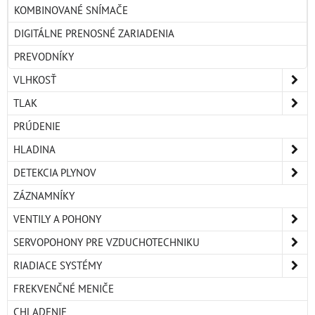
KOMBINOVANÉ SNÍMAČE
DIGITÁLNE PRENOSNÉ ZARIADENIA
PREVODNÍKY
VLHKOSŤ
TLAK
PRÚDENIE
HLADINA
DETEKCIA PLYNOV
ZÁZNAMNÍKY
VENTILY A POHONY
SERVOPOHONY PRE VZDUCHOTECHNIKU
RIADIACE SYSTÉMY
FREKVENČNÉ MENIČE
CHLADENIE