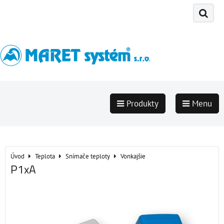
Produkty
Menu
Úvod
Teplota
Snímače teploty
Vonkajšie
P1xA