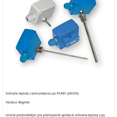
Snímače teploty s komunikáciou po RS485 (ARION)
Výrobca:
Regmet
Určené predovšetkým pre priemyselné aplikácie snímania teploty a jej