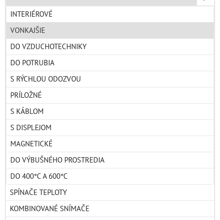
INTERIÉROVÉ
VONKAJŠIE
DO VZDUCHOTECHNIKY
DO POTRUBIA
S RÝCHLOU ODOZVOU
PRÍLOŽNÉ
S KÁBLOM
S DISPLEJOM
MAGNETICKÉ
DO VÝBUŠNÉHO PROSTREDIA
DO 400°C A 600°C
SPÍNAČE TEPLOTY
KOMBINOVANÉ SNÍMAČE