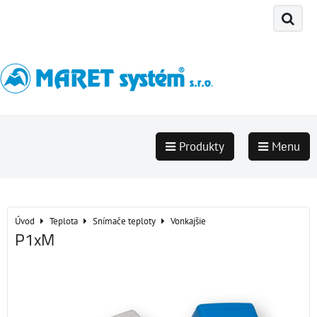
Produkty
Menu
Úvod
Teplota
Snímače teploty
Vonkajšie
P1xM