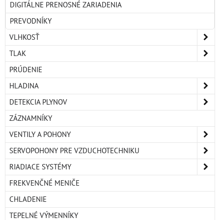
DIGITÁLNE PRENOSNÉ ZARIADENIA
PREVODNÍKY
VLHKOSŤ
TLAK
PRÚDENIE
HLADINA
DETEKCIA PLYNOV
ZÁZNAMNÍKY
VENTILY A POHONY
SERVOPOHONY PRE VZDUCHOTECHNIKU
RIADIACE SYSTÉMY
FREKVENČNÉ MENIČE
CHLADENIE
TEPELNÉ VÝMENNÍKY