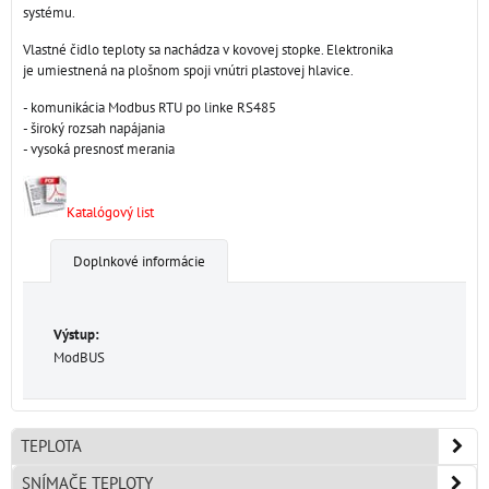
systému.
Vlastné čidlo teploty sa nachádza v kovovej stopke. Elektronika
je umiestnená na plošnom spoji vnútri plastovej hlavice.
- komunikácia Modbus RTU po linke RS485
- široký rozsah napájania
- vysoká presnosť merania
Katalógový list
Doplnkové informácie
Výstup:
ModBUS
TEPLOTA
SNÍMAČE TEPLOTY