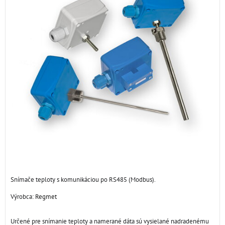
Snímače teploty s komunikáciou po RS485 (Modbus).
Výrobca:
Regmet
Určené pre snímanie teploty a namerané dáta sú vysielané nadradenému