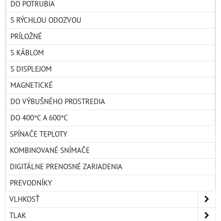
DO POTRUBIA
S RÝCHLOU ODOZVOU
PRÍLOŽNÉ
S KÁBLOM
S DISPLEJOM
MAGNETICKÉ
DO VÝBUŠNÉHO PROSTREDIA
DO 400°C A 600°C
SPÍNAČE TEPLOTY
KOMBINOVANÉ SNÍMAČE
DIGITÁLNE PRENOSNÉ ZARIADENIA
PREVODNÍKY
VLHKOSŤ
TLAK