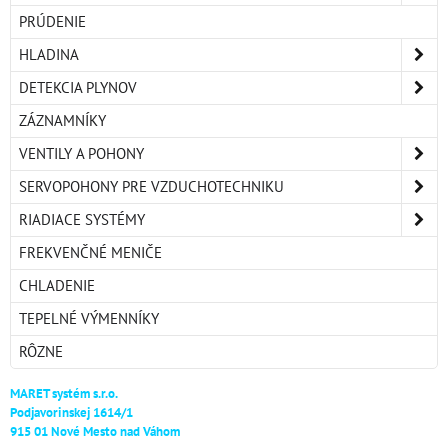
PRÚDENIE
HLADINA
DETEKCIA PLYNOV
ZÁZNAMNÍKY
VENTILY A POHONY
SERVOPOHONY PRE VZDUCHOTECHNIKU
RIADIACE SYSTÉMY
FREKVENČNÉ MENIČE
CHLADENIE
TEPELNÉ VÝMENNÍKY
RÔZNE
MARET systém s.r.o.
Podjavorinskej 1614/1
915 01 Nové Mesto nad Váhom